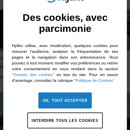
Des cookies, avec
parcimonie
Hyliko utilise, avec modération, quelques cookies pour
mesurer l'audience, analyser la fréquentation de ses
pages et la navigation dans son arborescence. Vous
16 octobre 2025
pouvez à tout moment modifier vos préférences ou retirer
Hyliko et Brétéché, pionniers de la mobilité hydrogène en
votre consentement en vous rendant dans la section
"Gestion des cookies"
en bas du site. Pour en savoir
Vendée
d'avantage, consultez la rubrique
"Politique de Cookies".
OK, TOUT ACCEPTER
INTERDIRE TOUS LES COOKIES