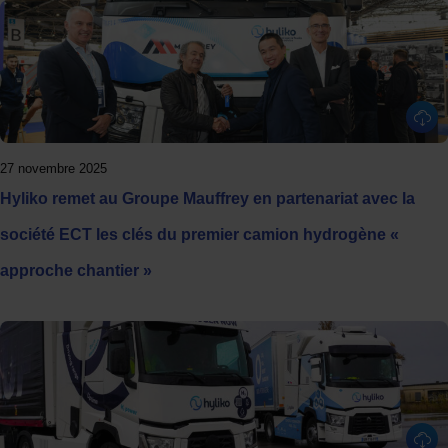
Panneau de gestion des cookies
27 novembre 2025
Hyliko remet au Groupe Mauffrey en partenariat avec la
société ECT les clés du premier camion hydrogène «
approche chantier »