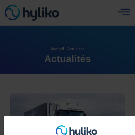
Panneau de gestion des cookies
Accueil
|
Actualités
Actualités