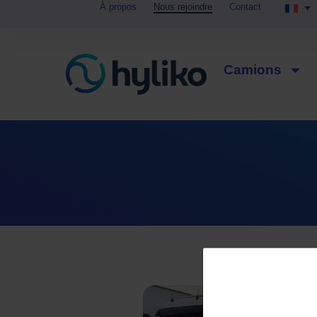
À propos
Nous rejoindre
Contact
Panneau de gestion des cookies
Camions