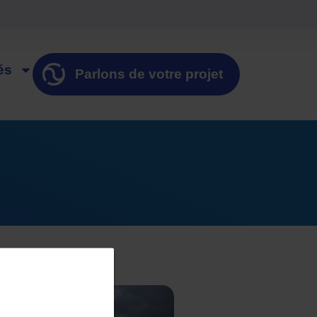
és
Parlons de votre projet