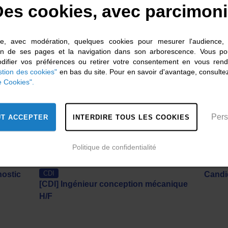
es cookies, avec parcimon
lise, avec modération, quelques cookies pour mesurer l'audience, 
ion de ses pages et la navigation dans son arborescence. Vous po
ifier vos préférences ou retirer votre consentement en vous rend
tion des cookies"
en bas du site. Pour en savoir d'avantage, consultez
e Cookies".
Pers
UT ACCEPTER
INTERDIRE TOUS LES COOKIES
Politique de confidentialité
CDI
nostic
Candi
[CDI] Ingénieur conception mécanique
H/F