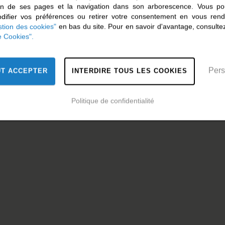
ion de ses pages et la navigation dans son arborescence. Vous po
ifier vos préférences ou retirer votre consentement en vous rend
tion des cookies"
en bas du site. Pour en savoir d'avantage, consultez
e Cookies".
Pers
UT ACCEPTER
INTERDIRE TOUS LES COOKIES
Politique de confidentialité