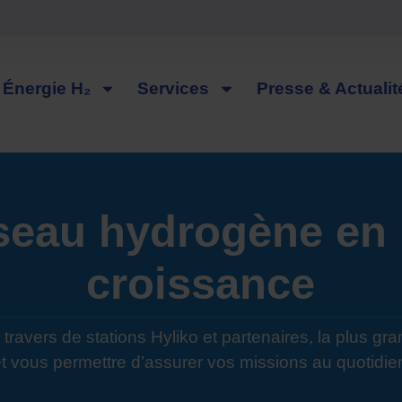
Énergie H₂
Services
Presse & Actualit
seau hydrogène en 
croissance​
 travers de stations Hyliko et partenaires, la plus gra
et vous permettre d’assurer vos missions au quotidien