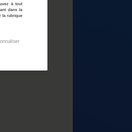
uvez à tout
ant dans la
 la rubrique
onnaliser