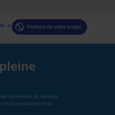
és
Parlons de votre projet
pleine
nde couverture du territoire
 en toute sérénité et de