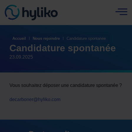
Panneau de gestion des cookies
Accueil
Nous rejoindre
Candidature spontanée
Candidature spontanée
23.09.2025
Vous souhaitez déposer une candidature spontanée ?
decarboner@hyliko.com