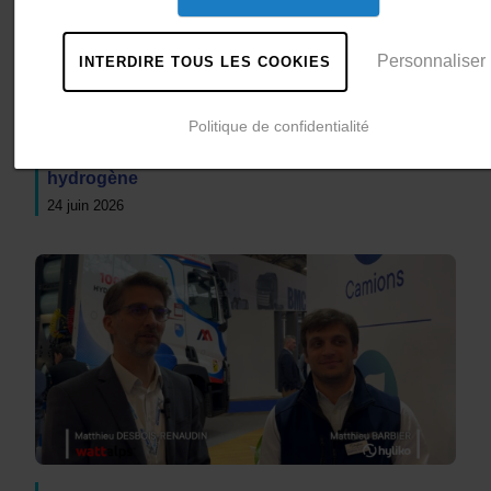
Personnaliser
INTERDIRE TOUS LES COOKIES
Projet HYGUANE : HYmpulsion & Hyliko
Politique de confidentialité
accompagnent le développement de la mobilité
hydrogène
24 juin 2026