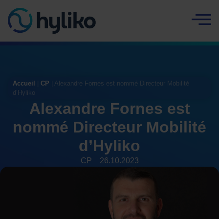
Panneau de gestion des cookies
Accueil
|
CP
|
Alexandre Fornes est nommé Directeur Mobilité
d’Hyliko
Alexandre Fornes est
nommé Directeur Mobilité
d’Hyliko
CP
26.10.2023