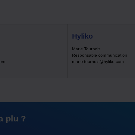
Hyliko
Marie Tournois
Responsable communication
com
marie.tournois@hyliko.com
a plu ?