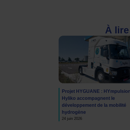
À lir
Projet HYGUANE : HYmpulsio
Hyliko accompagnent le
développement de la mobilité
hydrogène
24 juin 2026