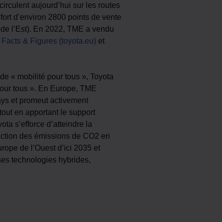
rculent aujourd’hui sur les routes
fort d’environ 2800 points de vente
 de l’Est). En 2022, TME a vendu
z
Facts & Figures (toyota.eu)
et
 de « mobilité pour tous », Toyota
r pour tous ». En Europe, TME
ys et promeut activement
tout en apportant le support
a s’efforce d’atteindre la
éduction des émissions de CO2 en
ope de l’Ouest d’ici 2035 et
ses technologies hybrides,