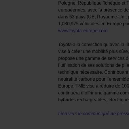
Pologne, République Tchèque et Tur
européennes, avec la présence de 2
dans 53 pays (UE, Royaume-Uni, pa
1,080,975 véhicules en Europe pou
www.toyota-europe.com
.
Toyota a la conviction qu’avec la li
vise à créer une mobilité plus sûre
propose une gamme de services de
l’utilisation de ses solutions de p
technique nécessaire. Contribuant 
neutralité carbone pour l’ensemble
Europe, TME vise à réduire de 100
continuera d’offrir une gamme comp
hybrides rechargeables, électriques
Lien vers le communiqué de press