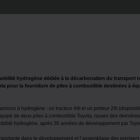
obilité hydrogène dédiée à la décarbonation du transport ro
a pour la fourniture de piles à combustible destinées à éq
ions à hydrogène : un tracteur 44t et un porteur 26t (disponib
équipé de deux piles à combustible Toyota, issues des dernièr
obilité hydrogène, après 30 années de développement par Toyo
mportante dans le développement et l’assemblage des premiers