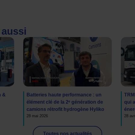
e aussi
n &
Batteries haute performance : un
TRM 
élément clé de la 2ᵉ génération de
qui a
camions rétrofit hydrogène Hyliko
éner
28 mai 2026
28 avr
Toutes nos actualités