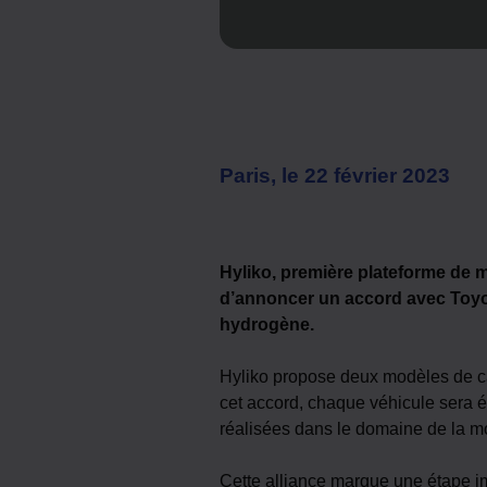
Paris, le 22 février 2023
Hyliko, première plateforme de m
d’annoncer un accord avec Toyot
hydrogène.
Hyliko propose deux modèles de cam
cet accord, chaque véhicule sera 
réalisées dans le domaine de la m
Cette alliance marque une étape i