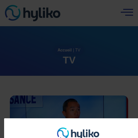
Panneau de gestion des cookies
Accueil
|
TV
TV