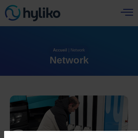
Panneau de gestion des cookies
Accueil
|
Network
Network